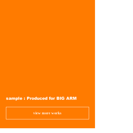
sample : Produced for BIG ARM
view more works