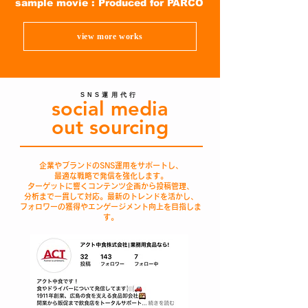
sample movie : Produced for PARCO
view more works
SNS運用代行
social media
out sourcing
企業やブランドのSNS運用をサポートし、
最適な戦略で発信を強化します。
ターゲットに響くコンテンツ企画から投稿管理、
分析まで一貫して対応。最新のトレンドを活かし、
フォロワーの獲得やエンゲージメント向上を目指しま
す。