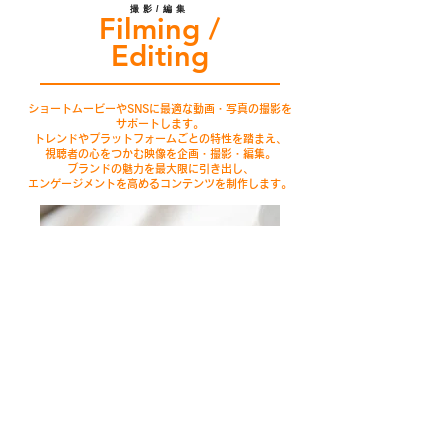
撮影/編集
Filming /
Editing
ショートムービーやSNSに最適な動画・写真の撮影を
サポートします。
トレンドやプラットフォームごとの特性を踏まえ、
視聴者の心をつかむ映像を企画・撮影・編集。
ブランドの魅力を最大限に引き出し、
エンゲージメントを高めるコンテンツを制作します。