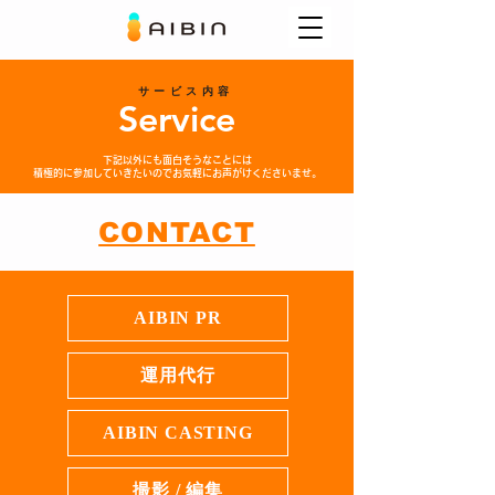
サービス内容
Service
下記以外にも面白そうなことには
​積極的に参加していきたいのでお気軽にお声がけくださいませ。
CONTACT
AIBIN PR
運用代行
AIBIN CASTING
撮影 / 編集